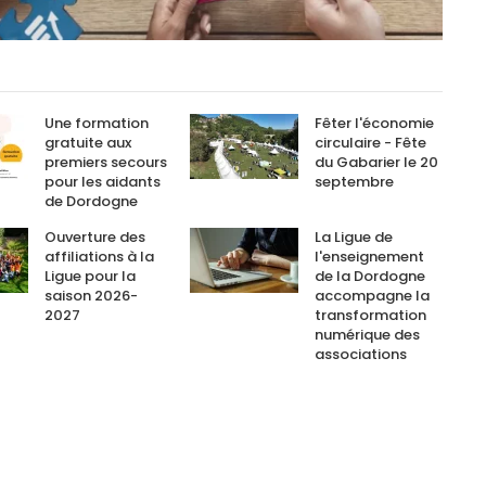
Une formation
Fêter l'économie
gratuite aux
circulaire - Fête
premiers secours
du Gabarier le 20
pour les aidants
septembre
de Dordogne
Ouverture des
La Ligue de
affiliations à la
l'enseignement
Ligue pour la
de la Dordogne
saison 2026-
accompagne la
2027
transformation
numérique des
associations