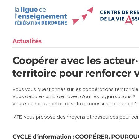
Accéder au contenu principal
Actualités
Coopérer avec les acteur·
territoire pour renforcer 
Vous vous questionnez sur les coopérations territoriale
Vous débutez un projet avec d’autres organisations ?
Vous souhaitez renforcer votre processus coopératif ?
ATIS vous propose des moyens et ressources pour conso
CYCLE d'information : COOPÉRER, POURQU