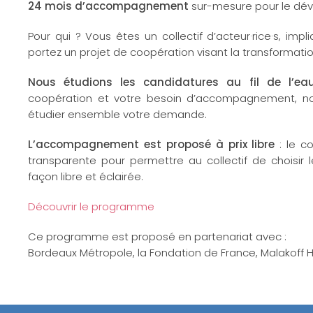
24 mois d’accompagnement
sur-mesure pour le dév
Pour qui ? Vous êtes un collectif d’acteur·rice·s, imp
portez un projet de coopération visant la transformatio
Nous étudions les candidatures au fil de l’eau
coopération et votre besoin d’accompagnement, n
étudier ensemble votre demande.
L’accompagnement est proposé à prix libre
: le c
transparente pour permettre au collectif de choisir 
façon libre et éclairée.
Découvrir le programme
Ce programme est proposé en partenariat avec :
Bordeaux Métropole, la Fondation de France, Malakoff