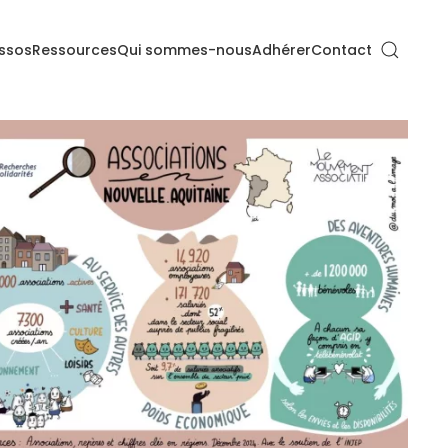
ssos
Ressources
Qui sommes-nous
Adhérer
Contact