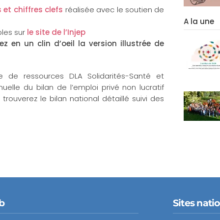
 et chiffres clefs
réalisée avec le soutien de
A la une
les sur
le site de l’Injep
en un clin d’oeil la version illustrée de
re de ressources DLA Solidarités-Santé et
uelle du bilan de l’emploi privé non lucratif
 trouverez le bilan national détaillé suivi des
b
Sites nati