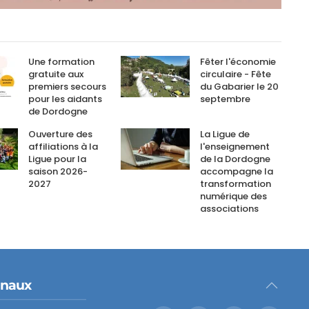
Une formation
Fêter l'économie
gratuite aux
circulaire - Fête
premiers secours
du Gabarier le 20
pour les aidants
septembre
de Dordogne
Ouverture des
La Ligue de
affiliations à la
l'enseignement
Ligue pour la
de la Dordogne
saison 2026-
accompagne la
2027
transformation
numérique des
associations
onaux