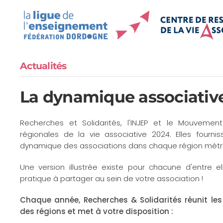
Accéder au contenu principal
Actualités
La dynamique associative
Recherches et Solidarités, l'INJEP et le Mouvement
régionales de la vie associative 2024. Elles fourni
dynamique des associations dans chaque région métro
Une version illustrée existe pour chacune d'entre el
pratique à partager au sein de votre association !
Chaque année, Recherches & Solidarités réunit les 
des régions et met à votre disposition :