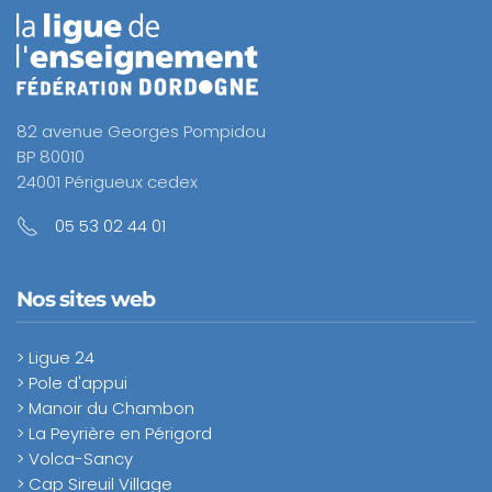
82 avenue Georges Pompidou
BP 80010
24001 Périgueux cedex
05 53 02 44 01
Nos sites web
> Ligue 24
> Pole d'appui
> Manoir du Chambon
> La Peyrière en Périgord
> Volca-Sancy
> Cap Sireuil Village