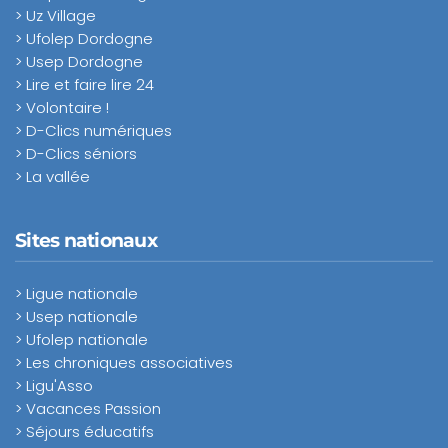
> Uz Village
> Ufolep Dordogne
> Usep Dordogne
> Lire et faire lire 24
> Volontaire !
> D-Clics numériques
> D-Clics séniors
> La vallée
Sites nationaux
> Ligue nationale
> Usep nationale
> Ufolep nationale
> Les chroniques associatives
> Ligu'Asso
> Vacances Passion
> Séjours éducatifs